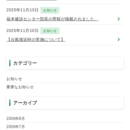
と義務に
関する憲
2025年11月13日
章
お知らせ
福本健診センター院長の寄稿が掲載されました。
健診セン
タービジ
2025年11月10日
お知らせ
ョンブッ
ク
【台風接近時の実施について】
(Vision2035)
カテゴリー
お知らせ
重要なお知らせ
アーカイブ
2026年8月
2026年7月