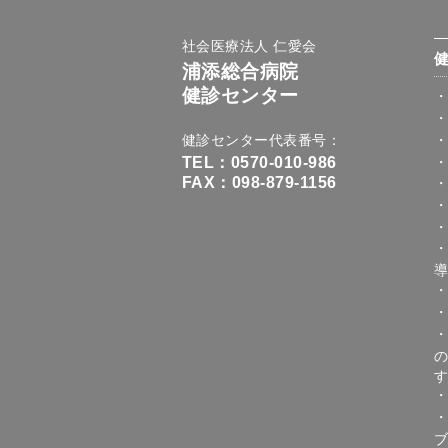
社会医療法人 仁愛会
浦添総合病院
健診センター
健診センター代表番号
TEL：0570-010-986
FAX：098-879-1156
ブ