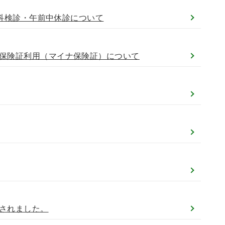
人科検診・午前中休診について
保険証利用（マイナ保険証）について
されました。