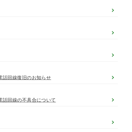
)電話回線復旧のお知らせ
)電話回線の不具合について