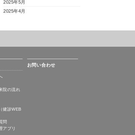
2025年5月
2025年4月
て
お問い合わせ
へ
来院の流れ
)
（健診WEB
質問
理アプリ