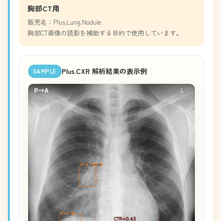
胸部CT用
販売名：Plus.Lung.Nodule
胸部CT画像の読影を補助する目的で使用しています。
Plus.CXR 解析結果の表示例
SAMPLE