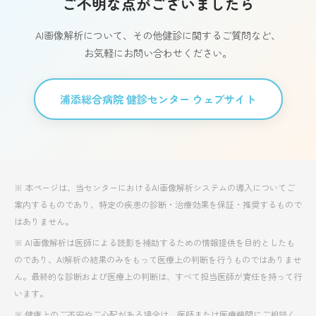
ご不明な点がございましたら
AI画像解析について、その他健診に関するご質問など、
お気軽にお問い合わせください。
浦添総合病院 健診センター ウェブサイト
※ 本ページは、当センターにおけるAI画像解析システムの導入についてご
案内するものであり、特定の疾患の診断・治療効果を保証・推奨するもので
はありません。
※ AI画像解析は医師による読影を補助するための情報提供を目的としたも
のであり、AI解析の結果のみをもって医療上の判断を行うものではありませ
ん。最終的な診断および医療上の判断は、すべて担当医師が責任を持って行
います。
※ 健康上のご不安やご心配がある場合は、医師または医療機関にご相談く