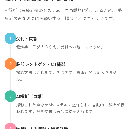
AI解析は医療者側のシステム上で自動的に行われるため、 受
診者のみなさまにお願いする手順はこれまでと同じです。
受付・問診
1
健診票にご記入のうえ、受付へお越しください。
胸部レントゲン・CT撮影
2
撮影方法はこれまでと同じです。検査時間も変わりませ
ん。
AI解析（自動）
3
撮影された画像がAIシステムに送信され、自動的に解析が行
われます。解析結果は医師に提示されます。
医師による読影・結果報告
4