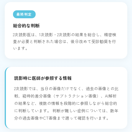
最終判定
総合的な判断
2次読影医は、1次読影・2次読影の結果を総合し、精密検
査が必要と判断された場合は、後日改めて受診勧奨を行
います。
読影時に医師が参照する情報
2次読影では、当日の画像だけでなく、過去の画像との比
較、経時的差分画像（サブトラクション画像）、AI解析
の結果など、複数の情報を段階的に参照しながら総合的
に判断しています。 判断が難しい症例については、数年
分の過去画像やCT画像まで遡って確認を行います。