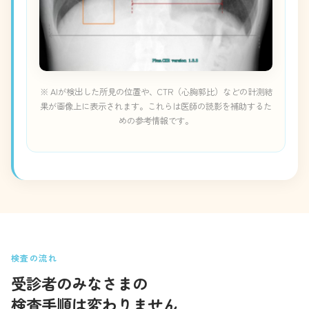
※ AIが検出した所見の位置や、CTR（心胸郭比）などの計測結
果が画像上に表示されます。これらは医師の読影を補助するた
めの参考情報です。
検査の流れ
受診者のみなさまの
検査手順は変わりません