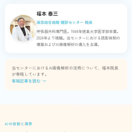
福本 泰三
浦添総合病院 健診センター 院長
呼吸器外科専門医。1988年徳島大学医学部卒業。
2024年より現職。当センターにおける読影体制の
構築およびAI画像解析の導入を主導。
当センターにおけるAI画像解析の活用について、福本院長
が寄稿しています。
寄稿記事を読む →
AIの役割と限界